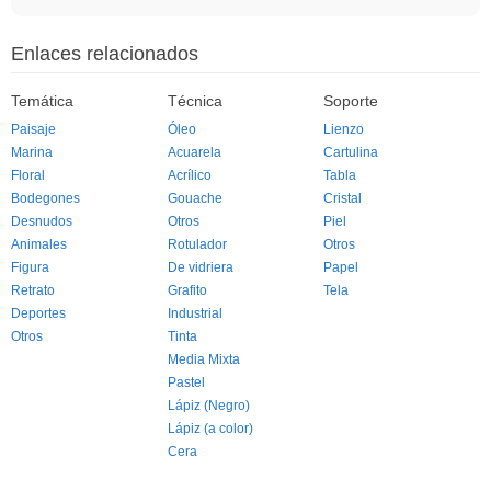
Enlaces relacionados
Temática
Técnica
Soporte
Paisaje
Óleo
Lienzo
Marina
Acuarela
Cartulina
Floral
Acrílico
Tabla
Bodegones
Gouache
Cristal
Desnudos
Otros
Piel
Animales
Rotulador
Otros
Figura
De vidriera
Papel
Retrato
Grafito
Tela
Deportes
Industrial
Otros
Tinta
Media Mixta
Pastel
Lápiz (Negro)
Lápiz (a color)
Cera