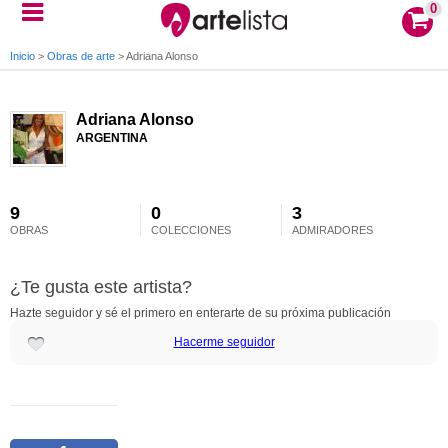
0
Inicio
>
Obras de arte
>
Adriana Alonso
Adriana Alonso
ARGENTINA
9
0
3
OBRAS
COLECCIONES
ADMIRADORES
¿Te gusta este artista?
Hazte seguidor y sé el primero en enterarte de su próxima publicación
Hacerme seguidor