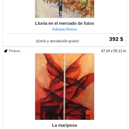
Lluvia en el mercado de futos
Adriana Alonso
392 $
¡Envío y devolución gratis!
Pintura
47.24 x 55.12 in
La mariposa