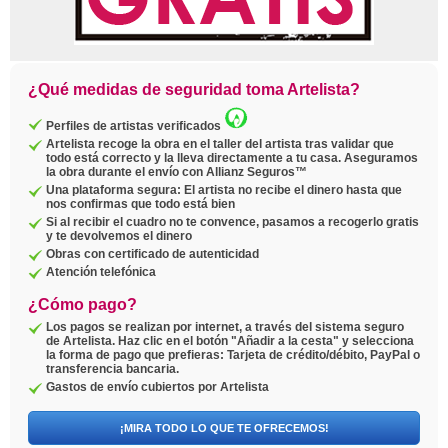
¿Qué medidas de seguridad toma Artelista?
Perfiles de artistas verificados
Artelista recoge la obra en el taller del artista tras validar que
todo está correcto y la lleva directamente a tu casa. Aseguramos
la obra durante el envío con Allianz Seguros™
Una plataforma segura: El artista no recibe el dinero hasta que
nos confirmas que todo está bien
Si al recibir el cuadro no te convence, pasamos a recogerlo gratis
y te devolvemos el dinero
Obras con certificado de autenticidad
Atención telefónica
¿Cómo pago?
Los pagos se realizan por internet, a través del sistema seguro
de Artelista. Haz clic en el botón "Añadir a la cesta" y selecciona
la forma de pago que prefieras: Tarjeta de crédito/débito, PayPal o
transferencia bancaria.
Gastos de envío cubiertos por Artelista
¡MIRA TODO LO QUE TE OFRECEMOS!