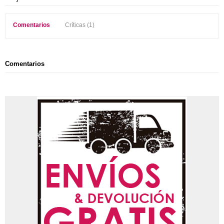
Comentarios
Críticas (1)
Comentarios