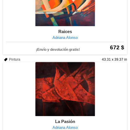
Raices
Adriana Alonso
672 $
¡Envío y devolución gratis!
Pintura
43.31 x 39.37 in
La Pasión
Adriana Alonso